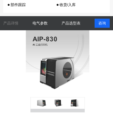
部件跟踪
收货/入库
产品详情
电气参数
产品选型表
咨询