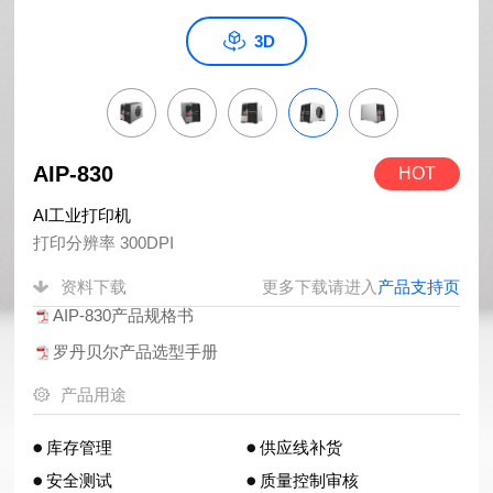
3D
AIP-830
HOT
AI工业打印机
打印分辨率 300DPI
资料下载
更多下载请进入
产品支持页
AIP-830产品规格书
罗丹贝尔产品选型手册
产品用途
库存管理
供应线补货
安全测试
质量控制审核